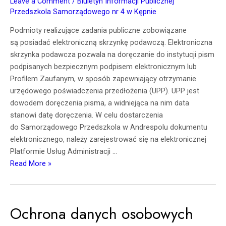
Leave a Comment
/
Biuletyn Informacji Publicznej
Przedszkola Samorządowego nr 4 w Kępnie
Podmioty realizujące zadania publiczne zobowiązane
są posiadać elektroniczną skrzynkę podawczą. Elektroniczna
skrzynka podawcza pozwala na doręczanie do instytucji pism
podpisanych bezpiecznym podpisem elektronicznym lub
Profilem Zaufanym, w sposób zapewniający otrzymanie
urzędowego poświadczenia przedłożenia (UPP). UPP jest
dowodem doręczenia pisma, a widniejąca na nim data
stanowi datę doręczenia. W celu dostarczenia
do Samorządowego Przedszkola w Andrespolu dokumentu
elektronicznego, należy zarejestrować się na elektronicznej
Platformie Usług Administracji …
Read More »
Ochrona danych osobowych
Ochrona
danych