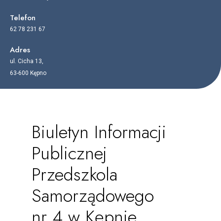
Telefon
62 78 231 67
Adres
ul. Cicha 13,
63-600 Kępno
Biuletyn Informacji
Publicznej
Przedszkola
Samorządowego
nr 4 w Kępnie