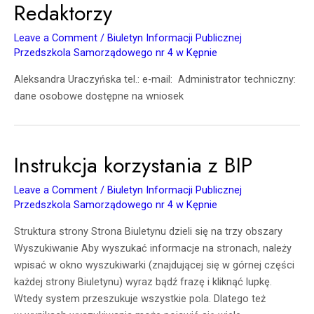
Redaktorzy
Leave a Comment
/
Biuletyn Informacji Publicznej
Przedszkola Samorządowego nr 4 w Kępnie
Aleksandra Uraczyńska tel.: e-mail: Administrator techniczny:
dane osobowe dostępne na wniosek
Instrukcja korzystania z BIP
Instrukcja
korzystania
Leave a Comment
/
Biuletyn Informacji Publicznej
z BIP
Przedszkola Samorządowego nr 4 w Kępnie
Struktura strony Strona Biuletynu dzieli się na trzy obszary
Wyszukiwanie Aby wyszukać informacje na stronach, należy
wpisać w okno wyszukiwarki (znajdującej się w górnej części
każdej strony Biuletynu) wyraz bądź frazę i kliknąć lupkę.
Wtedy system przeszukuje wszystkie pola. Dlatego też