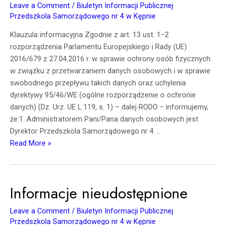
Leave a Comment
/
Biuletyn Informacji Publicznej
osobowych
Przedszkola Samorządowego nr 4 w Kępnie
Klauzula informacyjna Zgodnie z art. 13 ust. 1−2
rozporządzenia Parlamentu Europejskiego i Rady (UE)
2016/679 z 27.04.2016 r. w sprawie ochrony osób fizycznych
w związku z przetwarzaniem danych osobowych i w sprawie
swobodnego przepływu takich danych oraz uchylenia
dyrektywy 95/46/WE (ogólne rozporządzenie o ochronie
danych) (Dz. Urz. UE L 119, s. 1) – dalej RODO − informujemy,
że:1. Administratorem Pani/Pana danych osobowych jest
Dyrektor Przedszkola Samorządowego nr 4 …
Read More »
Informacje nieudostępnione
Leave a Comment
/
Biuletyn Informacji Publicznej
Przedszkola Samorządowego nr 4 w Kępnie