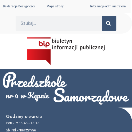
Skip
Deklaracja Dostępności
Mapa strony
Informacje administratora
to
content
SEARC
Search
Godziny otwarcia
Pon.- Pt.: 6:45 - 16:15
Sb. Nd - Nieczynne