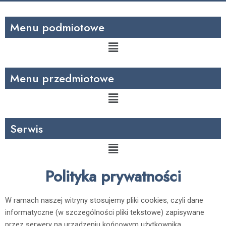
Menu podmiotowe
Menu
Menu przedmiotowe
Menu
Serwis
Menu
Polityka prywatności
W ramach naszej witryny stosujemy pliki cookies, czyli dane
informatyczne (w szczególności pliki tekstowe) zapisywane
przez serwery na urządzeniu końcowym użytkownika.