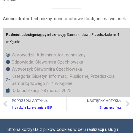
Administrator techniczny: dane osobowe dostępne na wniosek
Podmiot udostępniający informację:
Samorządowe Przedszkole nr 4
w Kępnie
Wprowadził:
Administrator techniczny
Odpowiada: Sławomira Czechlowska
Wytworzył: Sławomira Czechlowska
Kategoria:
Biuletyn Informacji Publicznej Przedszkola
Samorządowego nr 4 w Kępnie
Data publikacji:
28 marca, 2025
Prev
POPRZEDNI ARTYKUŁ
NASTĘPNY ARTYKUŁ
Instrukcja korzystania z BIP
Strony usunięte
Strona korzysta z plików cookies w celu realizacji usług i