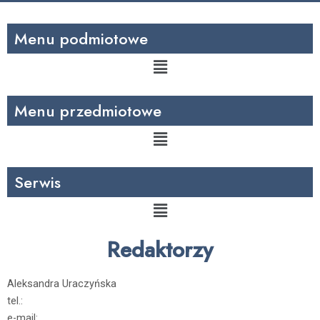
Menu podmiotowe
Menu
Menu przedmiotowe
Menu
Serwis
Menu
Redaktorzy
Aleksandra Uraczyńska
tel.:
e-mail: