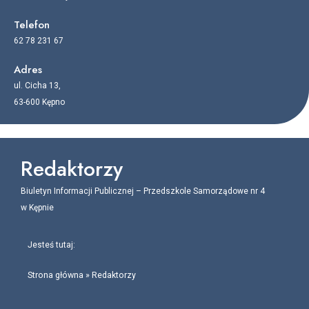
Telefon
62 78 231 67
Adres
ul. Cicha 13,
63-600 Kępno
Redaktorzy
Biuletyn Informacji Publicznej – Przedszkole Samorządowe nr 4
w Kępnie
Jesteś tutaj:
Strona główna
»
Redaktorzy