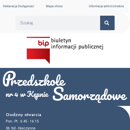
Skip
Deklaracja Dostępności
Mapa strony
Informacje administratora
to
content
SEARC
Search
Godziny otwarcia
Pon.- Pt.: 6:45 - 16:15
Sb. Nd - Nieczynne