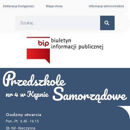
Skip
Deklaracja Dostępności
Mapa strony
Informacje administratora
to
content
SEARC
Search
Godziny otwarcia
Pon.- Pt.: 6:45 - 16:15
Sb. Nd - Nieczynne