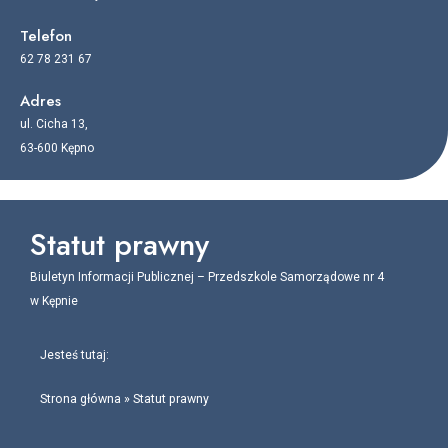
Telefon
62 78 231 67
Adres
ul. Cicha 13,
63-600 Kępno
Statut prawny
Biuletyn Informacji Publicznej – Przedszkole Samorządowe nr 4
w Kępnie
Jesteś tutaj:
Strona główna
»
Statut prawny