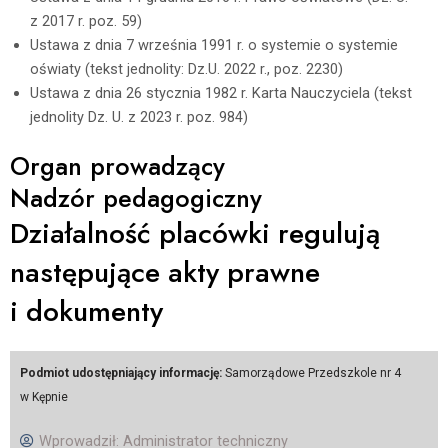
z 2017 r. poz. 59)
Ustawa z dnia 7 września 1991 r. o systemie o systemie
oświaty (tekst jednolity: Dz.U. 2022 r., poz. 2230)
Ustawa z dnia 26 stycznia 1982 r. Karta Nauczyciela (tekst
jednolity Dz. U. z 2023 r. poz. 984)
Organ prowadzący
Nadzór pedagogiczny
Działalność placówki regulują
następujące akty prawne
i dokumenty
Podmiot udostępniający informację:
Samorządowe Przedszkole nr 4
w Kępnie
Wprowadził:
Administrator techniczny