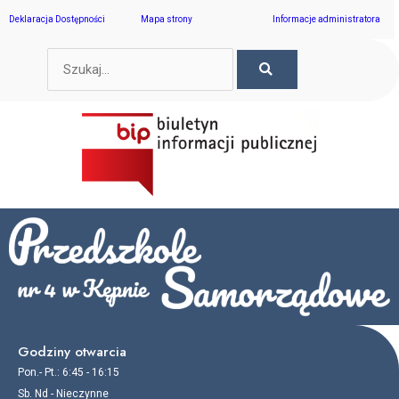
Skip
Deklaracja Dostępności
Mapa strony
Informacje administratora
to
content
SEARCH
Search
Godziny otwarcia
Pon.- Pt.: 6:45 - 16:15
Sb. Nd - Nieczynne