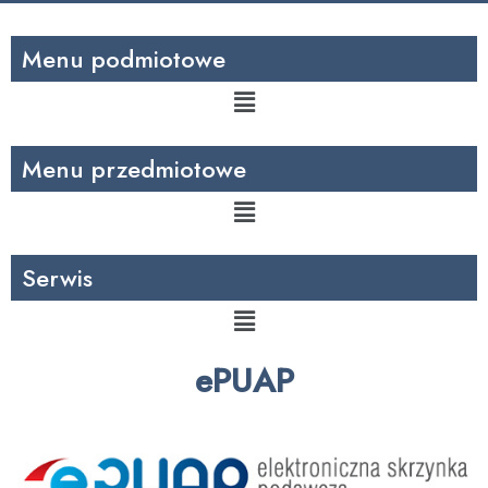
Menu podmiotowe
Menu
Menu przedmiotowe
Menu
Serwis
Menu
ePUAP