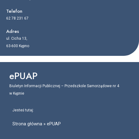
Telefon
62 78 231 67
Adres
ul. Cicha 13,
63-600 Kępno
ePUAP
Biuletyn Informacji Publicznej – Przedszkole Samorządowe nr 4
w Kępnie
Jesteś tutaj:
Strona główna
»
ePUAP