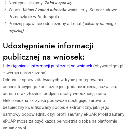
Następnie klikamy:
Załatw sprawę
W polu
Ustaw / zmień adresata
wpisujemy: Samorządowe
Przedszkole w Andrespolu
Poniżej pojawi się odnaleziony adresat
( klikamy na niego
myszką)
Udostępnianie informacji
publicznej na wniosek:
Udostępnianie informacji publicznej na wniosek
(obywatel.gov.pl
– wersja uproszczona)
Odnośnie spraw załatwianych w trybie postępowania
administracyjnego konieczne jest podanie imienia, nazwiska,
adresu oraz złożenie podpisu osoby wnoszącej pismo.
Elektroniczna skrzynka podawcza obsługuje, zarówno
bezpieczny kwalifikowany podpis elektroniczny, jak i jego
darmowy odpowiednik, czyli profil zaufany ePUAP. Profil zaufany
ePUAP może założyć każda pełnoletnia osoba na platformie
epuap.gov.pl.