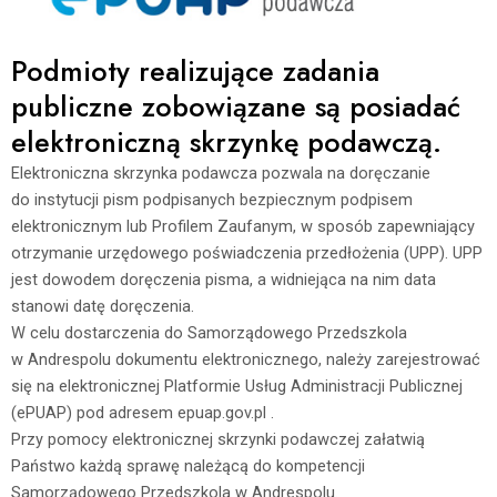
Podmioty realizujące zadania
publiczne zobowiązane są posiadać
elektroniczną skrzynkę podawczą.
Elektroniczna skrzynka podawcza pozwala na doręczanie
do instytucji pism podpisanych bezpiecznym podpisem
elektronicznym lub Profilem Zaufanym, w sposób zapewniający
otrzymanie urzędowego poświadczenia przedłożenia (UPP). UPP
jest dowodem doręczenia pisma, a widniejąca na nim data
stanowi datę doręczenia.
W celu dostarczenia do Samorządowego Przedszkola
w Andrespolu dokumentu elektronicznego, należy zarejestrować
się na elektronicznej Platformie Usług Administracji Publicznej
(ePUAP) pod adresem epuap.gov.pl .
Przy pomocy elektronicznej skrzynki podawczej załatwią
Państwo każdą sprawę należącą do kompetencji
Samorządowego Przedszkola w Andrespolu.