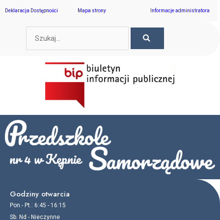
Skip
Deklaracja Dostępności
Mapa strony
Informacje administratora
to
content
SEARCH
Search
Godziny otwarcia
Pon.- Pt.: 6:45 - 16:15
Sb. Nd - Nieczynne