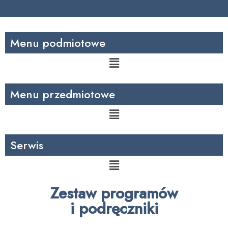
Menu podmiotowe
Menu
Menu przedmiotowe
Menu
Serwis
Menu
Zestaw programów
i podręczniki