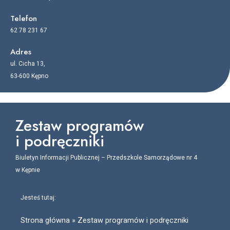
Telefon
62 78 231 67
Adres
ul. Cicha 13,
63-600 Kępno
Zestaw programów
i podręczniki
Biuletyn Informacji Publicznej – Przedszkole Samorządowe nr 4
w Kępnie
Jesteś tutaj:
Strona główna
»
Zestaw programów i podręczniki